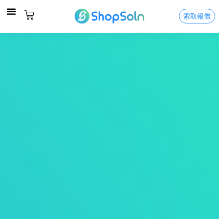
索取報價
關於我們
服務及價格
精彩案例
聯絡我們