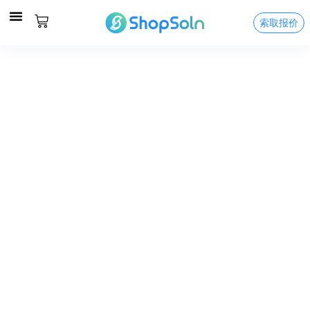
索取报价
关于我们
服务及价格
精彩案例
联络我们