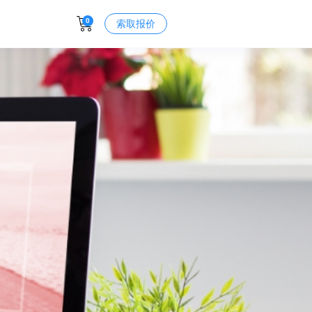
0
索取报价