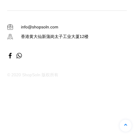
info@shopsoln.com
香港黄大仙新蒲岗太子工业大厦12楼
© 2020 ShopSoln 版权所有