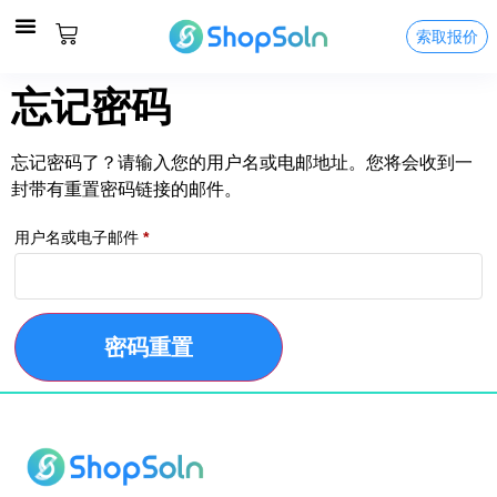
索取报价
关于我们
服务及价格
精彩案例
联络我们
忘记密码
忘记密码了？请输入您的用户名或电邮地址。您将会收到一
封带有重置密码链接的邮件。
用户名或电子邮件
*
密码重置