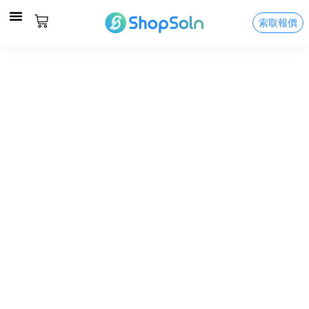
索取報價
關於我們
服務及價格
精彩案例
聯絡我們