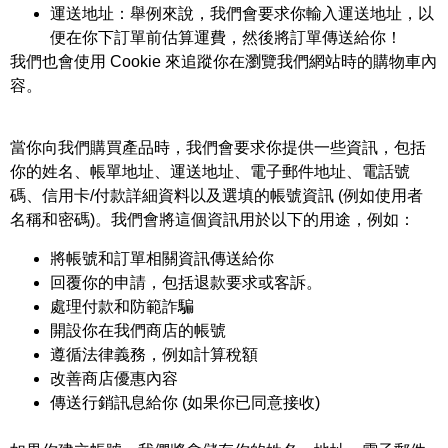
運送地址：舉例來說，我們會要求你輸入運送地址，以
便在你下訂單前估算運費，然後將訂單傳送給你！
我們也會使用 Cookie 來追蹤你在瀏覽我們網站時的購物車內
容。
當你向我們購買產品時，我們會要求你提供一些資訊，包括
你的姓名、帳單地址、運送地址、電子郵件地址、電話號
碼、信用卡/付款詳細資料以及選填的帳號資訊 (例如使用者
名稱和密碼)。我們會將這個資訊用於以下的用途，例如：
將帳號和訂單相關資訊傳送給你
回覆你的申請，包括退款要求或客訴。
處理付款和防範詐騙
開設你在我們商店的帳號
遵循法律義務，例如計算稅額
改善商店優惠內容
傳送行銷訊息給你 (如果你已同意接收)