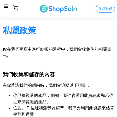
索取報價
關於我們
服務及價格
精彩案例
聯絡我們
私隱政策
你在我們商店中進行結帳的過程中，我們會收集你的相關資
訊。
我們收集和儲存的內容
在你造訪我們的網站時，我們會追蹤以下項目：
你已檢視過的產品：例如，我們會運用此資訊來顯示你
近來瀏覽過的產品。
位置、IP 位址和瀏覽器類型：我們會利用此資訊來估算
稅額和運費